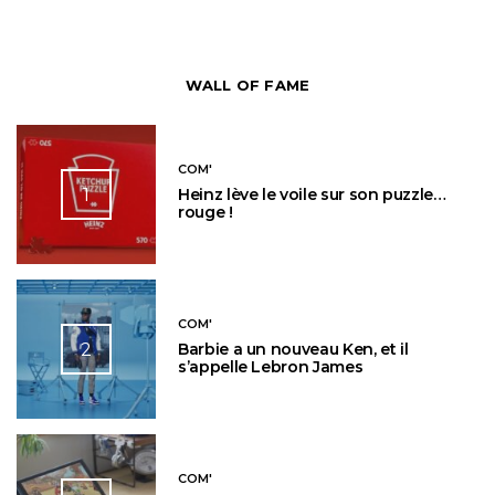
WALL OF FAME
COM'
1
Heinz lève le voile sur son puzzle…
rouge !
COM'
2
Barbie a un nouveau Ken, et il
s’appelle Lebron James
COM'