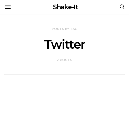
Shake-It
POSTS BY TAG
Twitter
2 POSTS