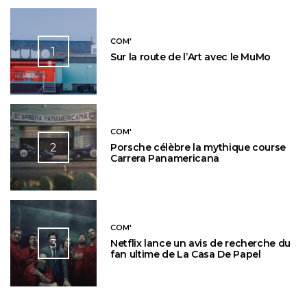
COM'
1
Sur la route de l’Art avec le MuMo
COM'
2
Porsche célèbre la mythique course
Carrera Panamericana
COM'
3
Netflix lance un avis de recherche du
fan ultime de La Casa De Papel