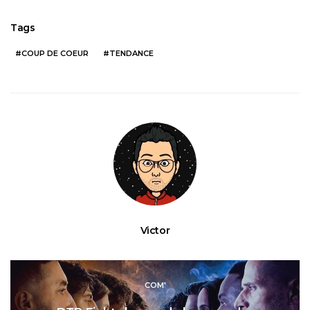
Tags
COUP DE COEUR
TENDANCE
Victor
COM'