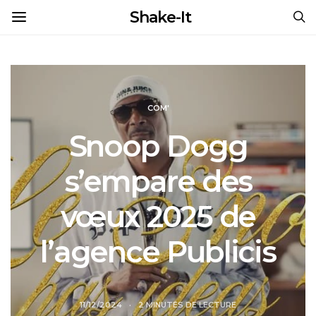
Shake-It
COM'
Snoop Dogg
s’empare des
vœux 2025 de
l’agence Publicis
11/12/2024
2 MINUTES DE LECTURE