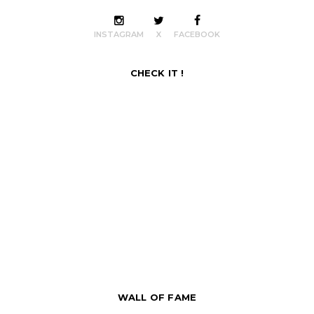
INSTAGRAM
X
FACEBOOK
CHECK IT !
WALL OF FAME