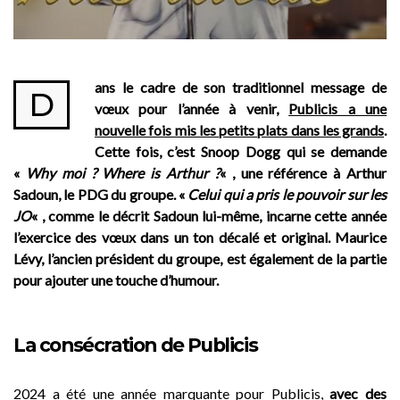
ans le cadre de son traditionnel message de
D
vœux pour l’année à venir,
Publicis a une
nouvelle fois mis les petits plats dans les grands
.
Cette fois, c’est Snoop Dogg qui se demande
«
Why moi ? Where is Arthur ?
« , une référence à Arthur
Sadoun, le PDG du groupe. «
Celui qui a pris le pouvoir sur les
JO
« , comme le décrit Sadoun lui-même, incarne cette année
l’exercice des vœux dans un ton décalé et original. Maurice
Lévy, l’ancien président du groupe, est également de la partie
pour ajouter une touche d’humour.
La consécration de Publicis
2024 a été une année marquante pour Publicis,
avec des