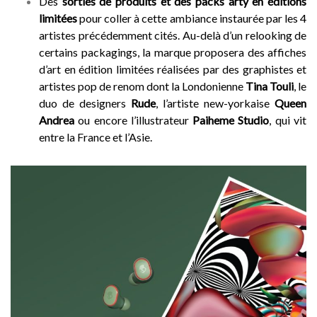
Des
sorties de produits et des packs arty en éditions
limitées
pour coller à cette ambiance instaurée par les 4
artistes précédemment cités. Au-delà d’un relooking de
certains packagings, la marque proposera des affiches
d’art en édition limitées réalisées par des graphistes et
artistes pop de renom dont la Londonienne
Tina Touli
, le
duo de designers
Rude
, l’artiste new-yorkaise
Queen
Andrea
ou encore l’illustrateur
Paiheme Studio
, qui vit
entre la France et l’Asie.