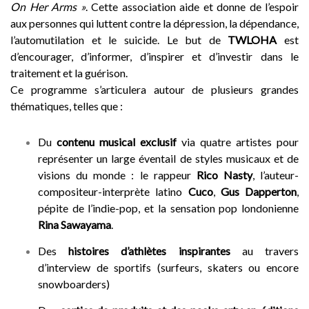
On Her Arms »
. Cette association aide et donne de l’espoir
aux personnes qui luttent contre la dépression, la dépendance,
l’automutilation et le suicide. Le but de
TWLOHA
est
d’encourager, d’informer, d’inspirer et d’investir dans le
traitement et la guérison.
Ce programme s’articulera autour de plusieurs grandes
thématiques, telles que :
Du
contenu musical exclusif
via quatre artistes pour
représenter un large éventail de styles musicaux et de
visions du monde : le rappeur
Rico Nasty
, l’auteur-
compositeur-interprète latino
Cuco
,
Gus Dapperton
,
pépite de l’indie-pop, et la sensation pop londonienne
Rina Sawayama
.
Des
histoires d’athlètes inspirantes
au travers
d’interview de sportifs (surfeurs, skaters ou encore
snowboarders)