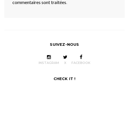
commentaires sont traitées
.
SUIVEZ-NOUS
INSTAGRAM
X
FACEBOOK
CHECK IT !