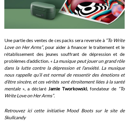
Une partie des ventes de ces packs sera reversée à
“To Write
Love on Her Arms”
, pour aider à financer le traitement et le
rétablissement des jeunes souffrant de dépression et de
problèmes d’addiction.
«
La musique peut jouer un grand rôle
dans la lutte contre la dépression et l’anxiété. La musique
nous rappelle qu’il est normal de ressentir des émotions et
d’être sincère, et ces vérités sont étroitement liées à la santé
mentale
», a déclaré
Jamie Tworkowski
, fondateur de
“To
Write Love on Her Arms”
.
Retrouvez
ici cette initiative Mood Boots sur le site de
Skullcandy