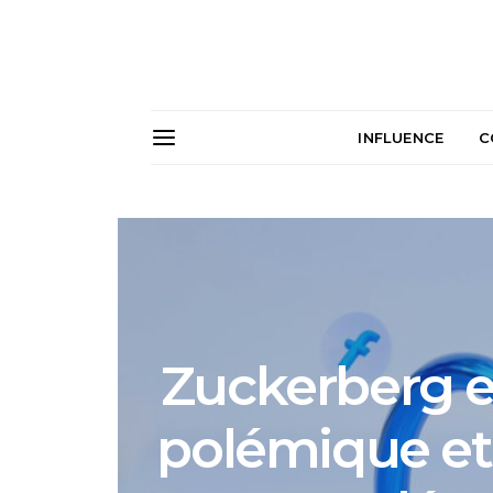
INFLUENCE
C
Zuckerberg et
polémique et 