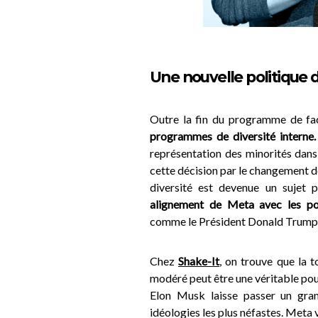
Une nouvelle politique 
Outre la fin du programme de fa
programmes de diversité interne.
représentation des minorités dans
cette décision par le changement de
diversité est devenue un sujet p
alignement de Meta avec les pos
comme le Président Donald Trump, q
Chez
Shake-It
, on trouve que la 
modéré peut être une véritable poub
Elon Musk laisse passer un gra
idéologies les plus néfastes. Meta v