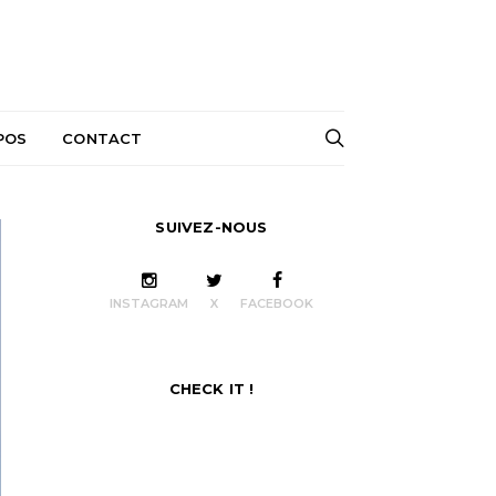
POS
CONTACT
SUIVEZ-NOUS
INSTAGRAM
X
FACEBOOK
CHECK IT !