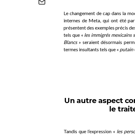
Le changement de cap dans la mod
internes de Meta, qui ont été par
présentent des exemples précis de
tels que «
les immigrés mexicains 
Blancs
» seraient désormais permis
termes insultants tels que «
putain
Un autre aspect co
le trai
Tandis que l’expression «
les pers