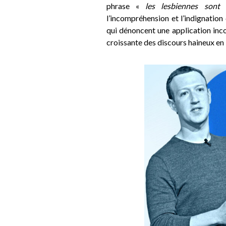
phrase «
les lesbiennes son
l’incompréhension et l’indignatio
qui dénoncent une application inco
croissante des discours haineux en 