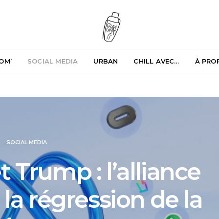
OM’
SOCIAL MEDIA
URBAN
CHILL AVEC…
À PRO
SOCIAL MEDIA
 Trump : l’alliance
la régression de la