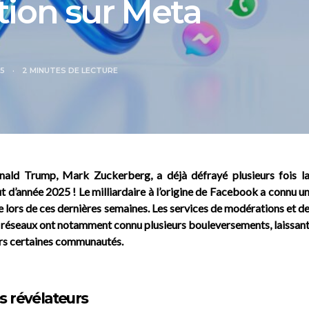
ion sur Meta
25
2 MINUTES DE LECTURE
ald Trump, Mark Zuckerberg, a déjà défrayé plusieurs fois l
 d’année 2025 ! Le milliardaire à l’origine de Facebook a connu u
 lors de ces dernières semaines. Les services de modérations et d
 réseaux ont notamment connu plusieurs bouleversements, laissan
ers certaines communautés.
 révélateurs