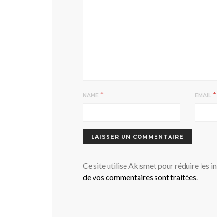
*
*
NAME
EMAIL
Ce site utilise Akismet pour réduire les i
de vos commentaires sont traitées
.