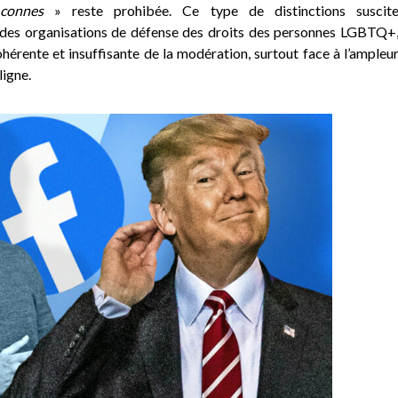
t connes
» reste prohibée.
Ce type de distinctions suscit
n des organisations de défense des droits des personnes LGBTQ+
hérente et insuffisante de la modération, surtout face à l’ampleu
ligne.