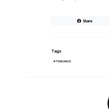
Share
Tags
TENDANCE