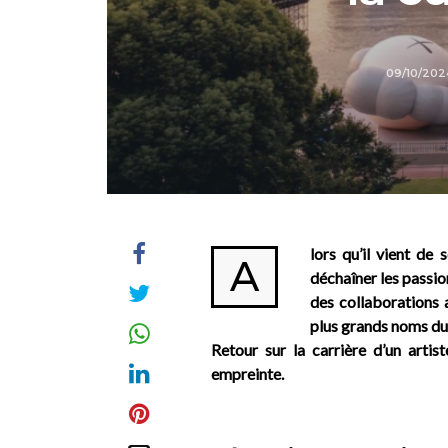
09/10/20
lors qu’il vient de 
A
déchaîner les passio
des collaborations 
plus grands noms d
Retour sur la carrière d’un art
empreinte.