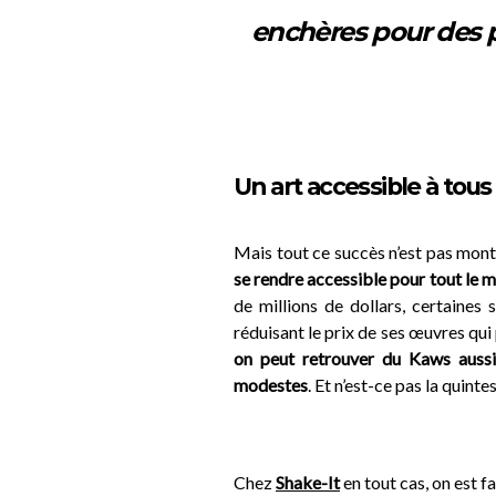
enchères pour des 
Un art accessible à tous
Mais tout ce succès n’est pas monté
se rendre accessible pour tout le 
de millions de dollars, certaines
réduisant le prix de ses œuvres qui
on peut retrouver du Kaws auss
modestes
. Et n’est-ce pas la quint
Chez
Shake-It
en tout cas, on est f