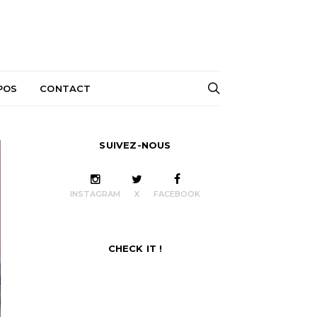
POS
CONTACT
SUIVEZ-NOUS
INSTAGRAM
X
FACEBOOK
CHECK IT !