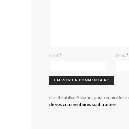
*
*
NAME
EMAIL
Ce site utilise Akismet pour réduire les i
de vos commentaires sont traitées
.