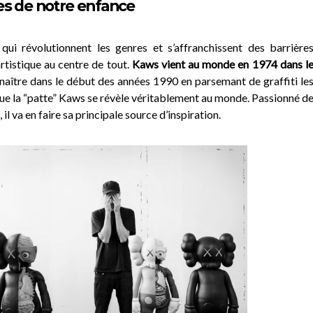
es de notre enfance
qui révolutionnent les genres et s’affranchissent des barrière
artistique au centre de tout.
Kaws vient au monde en 1974 dans l
onnaître dans le début des années 1990 en parsemant de graffiti le
ue la “patte” Kaws se révèle véritablement au monde. Passionné d
il va en faire sa principale source d’inspiration.