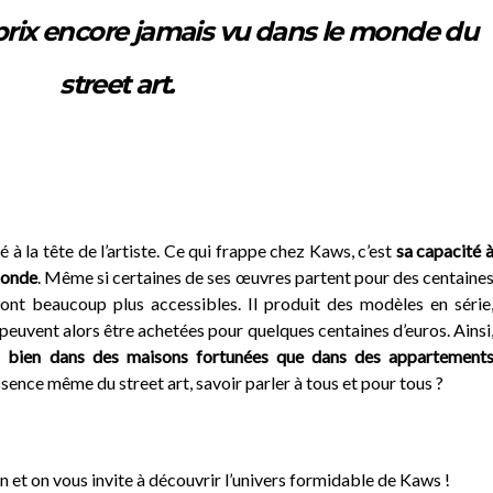
prix encore jamais vu dans le monde du
street art.
 à la tête de l’artiste. Ce qui frappe chez Kaws, c’est
sa capacité 
monde
. Même si certaines de ses œuvres partent pour des centaine
 sont beaucoup plus accessibles. Il produit des modèles en série
 peuvent alors être achetées pour quelques centaines d’euros. Ainsi
i bien dans des maisons fortunées que dans des appartement
essence même du street art, savoir parler à tous et pour tous ?
an et on vous invite à découvrir l’univers formidable de Kaws !