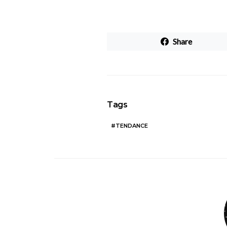
Share
Tags
TENDANCE