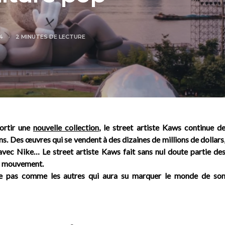
24
2 MINUTES DE LECTURE
sortir une
nouvelle collection
, le street artiste Kaws continue d
ns.
Des œuvres qui se vendent à des dizaines de millions de dollars
avec Nike… Le street artiste Kaws fait sans nul doute partie de
u mouvement.
iste pas comme les autres qui aura su marquer le monde de so