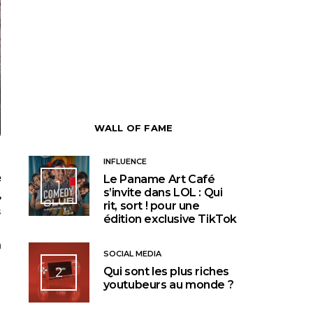
WALL OF FAME
INFLUENCE
e
Le Paname Art Café
1
s’invite dans LOL : Qui
,
rit, sort ! pour une
s
édition exclusive TikTok
n
SOCIAL MEDIA
2
Qui sont les plus riches
youtubeurs au monde ?