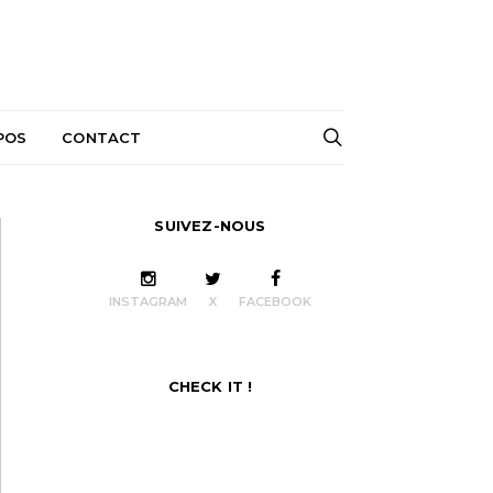
POS
CONTACT
SUIVEZ-NOUS
INSTAGRAM
X
FACEBOOK
CHECK IT !