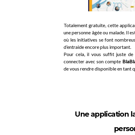
Totalement gratuite, cette applica
une personne âgée ou malade. Il es
où les initiatives se font nombreu
d’entraide encore plus important.
Pour cela, il vous suffit juste de
connecter avec son compte
BlaBl
de vous rendre disponible en tant q
Une application 
perso