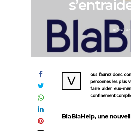
s’entraid
18/04/20
ous l’aurez donc com
V
personnes les plus v
faire aider eux-mêm
confinement compliqu
BlaBlaHelp, une nouvell