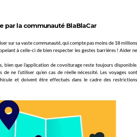
rtée par la communauté BlaBlaCar
iser sur sa vaste communauté, qui compte pas moins de 18 million
appelant à celle-ci de bien respecter les gestes barrières ! Aider n
s, bien que l’application de covoiturage reste toujours disponible
 de ne l’utiliser qu’en cas de réelle nécessité. Les voyages son
hicule et doivent être effectués dans le cadre des restriction