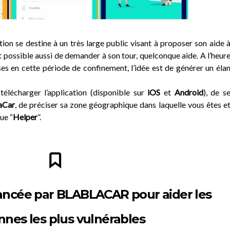
tion se destine à un très large public visant à proposer son aide 
t possible aussi de demander à son tour, quelconque aide. A l’heur
ses en cette période de confinement, l’idée est de générer un éla
 télécharger l’application (disponible sur
iOS
et
Android
), de s
aCar
, de préciser sa zone géographique dans laquelle vous êtes e
ue “
Helper
”.
lancée par BLABLACAR pour aider les
nnes les plus vulnérables