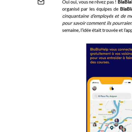
Oui oui, vous ne rêvez pas !
BlaBla
organisé par les équipes de
BlaBl
cinquantaine d’employés et de m
pour savoir comment ils pourraient
semaine, l’idée était trouvée et l’ap