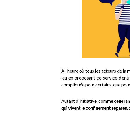
A l’heure où tous les acteurs de la
jeu en proposant ce service d’ent
compliquée pour certains, que pour
Autant d’initiative, comme celle la
qui vivent le confinement séparés
,