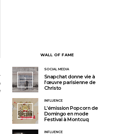
WALL OF FAME
SOCIAL MEDIA
r
Snapchat donne vie à
1
l’œuvre parisienne de
e
Christo
e
INFLUENCE
L’émission Popcorn de
2
Domingo en mode
Festival à Montcuq
INFLUENCE