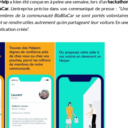
Help
a bien été conçue en à peine une semaine, lors d’un
hackatho
aCar.
L’entreprise précise dans son communiqué de presse :
“Un
embres de la communauté BlaBlaCar se sont portés volontaire
 se rendre utiles autrement qu’en partageant leur voiture.
En un
plication créée”.