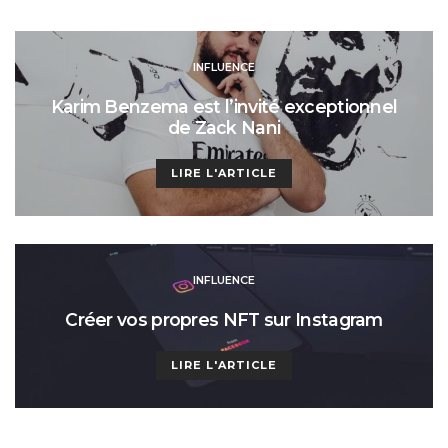
INFLUENCE
Karim Benzema est l’invité exceptionnel
de Zack Nani
LIRE L'ARTICLE
INFLUENCE
Créer vos propres NFT sur Instagram
LIRE L'ARTICLE