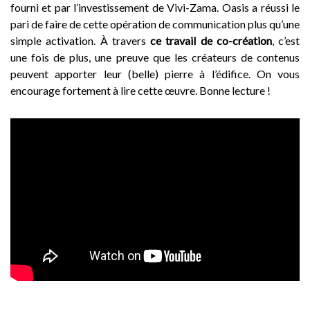
fourni et par l’investissement de Vivi-Zama. Oasis a réussi le
pari de faire de cette opération de communication plus qu’une
simple activation. À travers
ce travail de co-création
, c’est
une fois de plus, une preuve que les créateurs de contenus
peuvent apporter leur (belle) pierre à l’édifice. On vous
encourage fortement à lire cette œuvre. Bonne lecture !