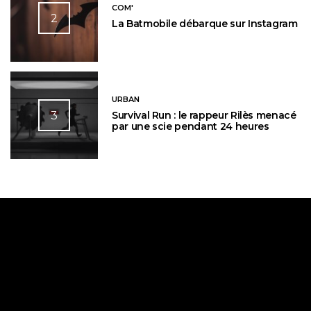
COM'
2
La Batmobile débarque sur Instagram
URBAN
3
Survival Run : le rappeur Rilès menacé
par une scie pendant 24 heures