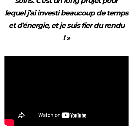
soins. C’est un long projet pour
lequel j’ai investi beaucoup de temps
et d’énergie, et je suis fier du rendu
! »