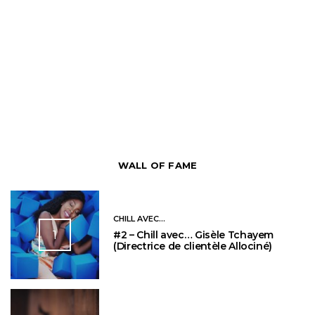
WALL OF FAME
CHILL AVEC...
1
#2 – Chill avec… Gisèle Tchayem
(Directrice de clientèle Allociné)