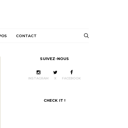
POS
CONTACT
SUIVEZ-NOUS
INSTAGRAM
X
FACEBOOK
CHECK IT !