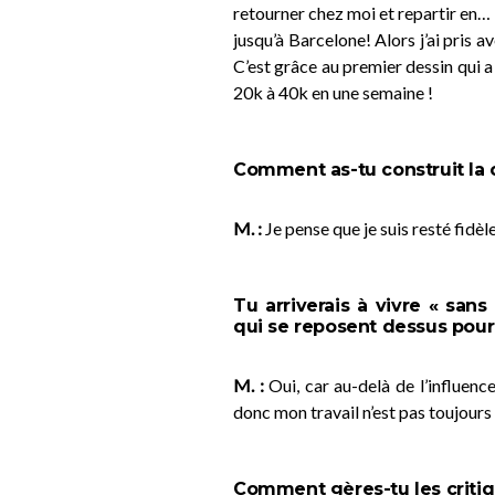
retourner chez moi et repartir en
jusqu’à Barcelone! Alors j’ai pris 
C’est grâce au premier dessin qui a
20k à 40k en une semaine !
Comment as-tu construit la 
M. :
Je pense que je suis resté fidèl
Tu arriverais à vivre « sa
qui se reposent dessus pour
M. :
Oui, car au-delà de l’influence
donc mon travail n’est pas toujours l
Comment gères-tu les critiq