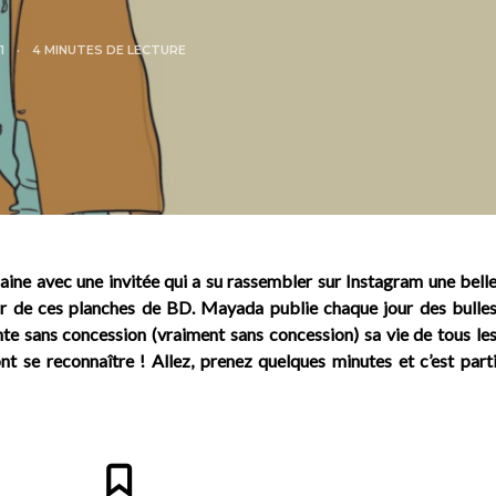
1
4 MINUTES DE LECTURE
aine avec une invitée qui a su rassembler sur Instagram une bell
 de ces planches de BD. Mayada publie chaque jour des bulle
nte sans concession (vraiment sans concession) sa vie de tous le
nt se reconnaître ! Allez, prenez quelques minutes et c’est part