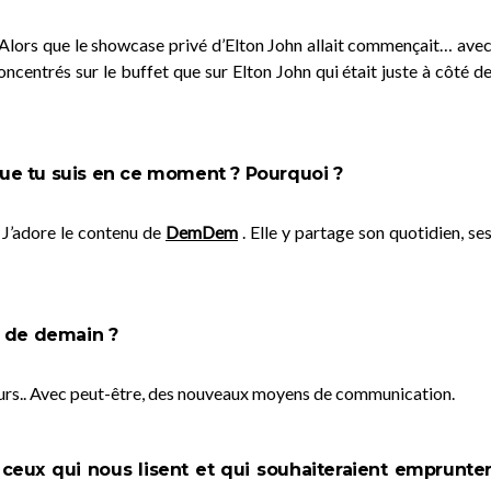
lors que le showcase privé d’Elton John allait commençait… ave
concentrés sur le buffet que sur Elton John qui était juste à côté d
 que tu suis en ce moment ? Pourquoi ?
. J’adore le contenu de
DemDem
. Elle y partage son quotidien, se
e de demain ?
ours.. Avec peut-être, des nouveaux moyens de communication.
ceux qui nous lisent et qui souhaiteraient emprunte