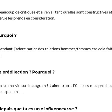
eaucoup de critiques et si j’en ai, tant qu’elles sont constructives e
er, je les prends en considération.
urquoi ?
ependant, j’adore parler des relations hommes/femmes car cela fai
.
e prédilection ? Pourquoi ?
sse ma vie sur Instagram ! J’aime trop ! D’ailleurs mes proche
a que par sms…
depuis que tu es un.e influenceur.se ?