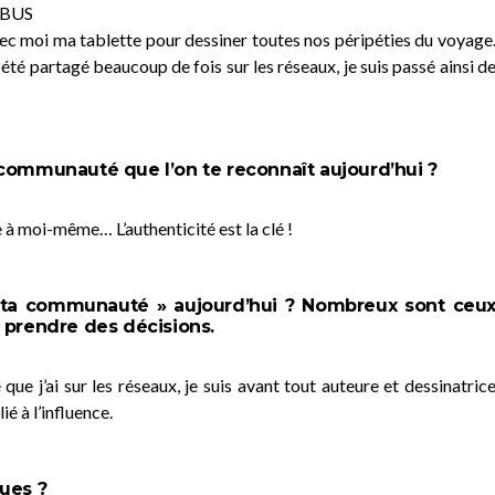
… BUS
avec moi ma tablette pour dessiner toutes nos péripéties du voyage
 été partagé beaucoup de fois sur les réseaux, je suis passé ainsi d
communauté que l’on te reconnaît aujourd’hui ?
e à moi-même… L’authenticité est la clé !
ns ta communauté » aujourd’hui ? Nombreux sont ceu
 prendre des décisions.
 que j’ai sur les réseaux, je suis avant tout auteure et dessinatric
ié à l’influence.
ues ?