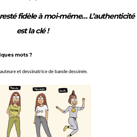
 resté fidèle à moi-même… L’authenticité
est la clé !
lques mots ?
auteure et dessinatrice de bande dessinée.