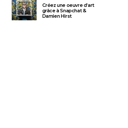
Créez une oeuvre d’art
3
grâce à Snapchat &
Damien Hirst