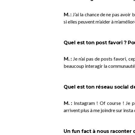
M. :
J’ai la chance de ne pas avoir b
si elles peuvent m’aider à m’amélior
Quel est ton post favori ? Po
M. :
Je n’ai pas de posts favori, c
beaucoup interagir la communauté
Quel est ton réseau social d
M. :
Instagram ! Of course ! Je pa
arrivent plus à me joindre sur inst
Un fun fact à nous raconter 