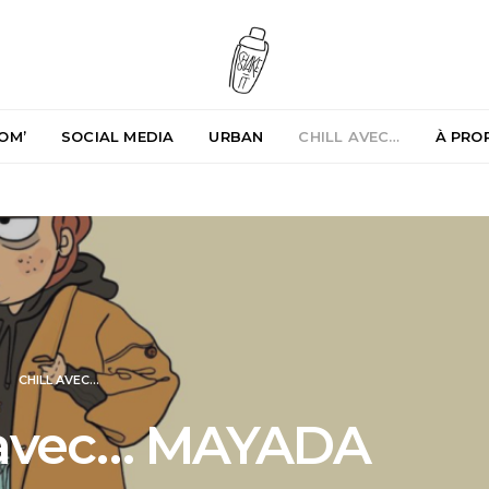
OM’
SOCIAL MEDIA
URBAN
CHILL AVEC…
À PRO
CHILL AVEC...
l avec… MAYADA