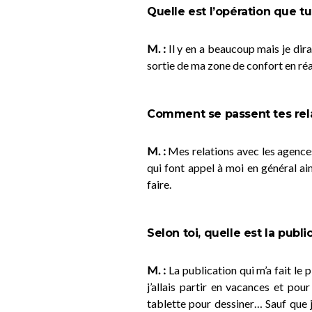
Quelle est l’opération que tu
M. :
Il y en a beaucoup mais je dira
sortie de ma zone de confort en réal
Comment se passent tes rela
M. :
Mes relations avec les agence
qui font appel à moi en général ai
faire.
Selon toi, quelle est la public
M. :
La publication qui m’a fait le 
j’allais partir en vacances et po
tablette pour dessiner… Sauf que j