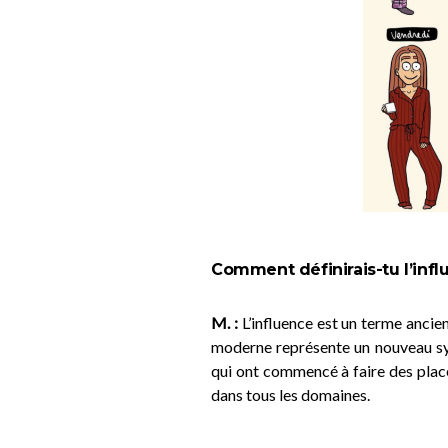
Comment définirais-tu l’infl
M. :
L’influence est un terme ancien
moderne représente un nouveau sy
qui ont commencé à faire des place
dans tous les domaines.